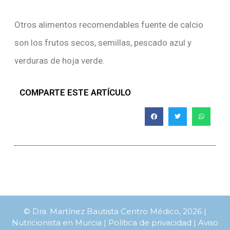
Otros alimentos recomendables fuente de calcio
son los frutos secos, semillas, pescado azul y
verduras de hoja verde.
COMPARTE ESTE ARTÍCULO
© Dra. Martínez Bautista Centro Médico, 2026 |
Nutricionista en Murcia |
Política de privacidad
|
Aviso