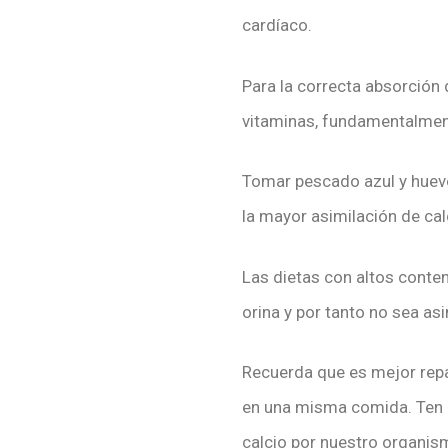
cardíaco.
Para la correcta absorción
vitaminas, fundamentalment
Tomar pescado azul y huevos
la mayor asimilación de cal
Las dietas con altos conten
orina y por tanto no sea as
Recuerda que es mejor repar
en una misma comida. Ten e
calcio por nuestro organism