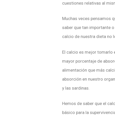
cuestiones relativas al mi
Muchas veces pensamos que 
saber que tan importante 
calcio de nuestra dieta no 
El calcio es mejor tomarlo 
mayor porcentaje de absorci
alimentación que más calci
absorción en nuestro organi
y las sardinas.
Hemos de saber que el calc
básico para la supervivenci