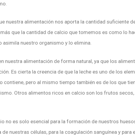
smo.
nuestra alimentación nos aporta la cantidad suficiente de
o más que la cantidad de calcio que tomemos es como lo ha
lo asimila nuestro organismo y lo elimina.
en nuestra alimentación de forma natural, ya que los aliment
ón. Es cierta la creencia de que la leche es uno de los ele
o contiene, pero al mismo tiempo también es de los que tie
smo. Otros alimentos ricos en calcio son los frutos secos,
io no es solo esencial para la formación de nuestros hueso
a de nuestras células, para la coagulación sanguínea y para