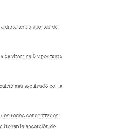
ra dieta tenga aportes de
a de vitamina D y por tanto
calcio sea expulsado por la
marlos todos concentrados
e frenan la absorción de