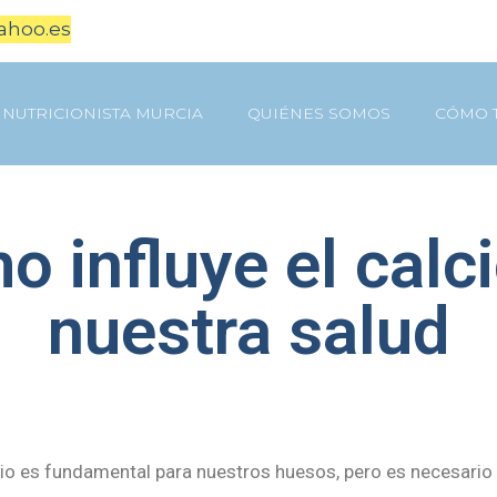
ahoo.es
NUTRICIONISTA MURCIA
QUIÉNES SOMOS
CÓMO 
 influye el calc
nuestra salud
io es fundamental para nuestros huesos, pero es necesar