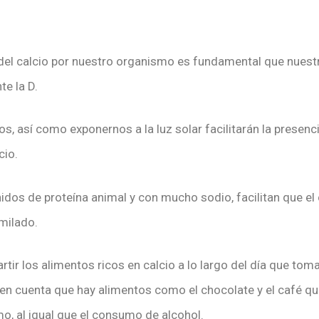
 del calcio por nuestro organismo es fundamental que nuest
e la D.
, así como exponernos a la luz solar facilitarán la presenci
cio.
idos de proteína animal y con mucho sodio, facilitan que el 
imilado.
tir los alimentos ricos en calcio a lo largo del día que to
n cuenta que hay alimentos como el chocolate y el café qu
o, al igual que el consumo de alcohol.