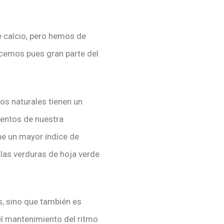
 calcio, pero hemos de
cemos pues gran parte del
os naturales tienen un
mentos de nuestra
ne un mayor índice de
 las verduras de hoja verde
s, sino que también es
 el mantenimiento del ritmo