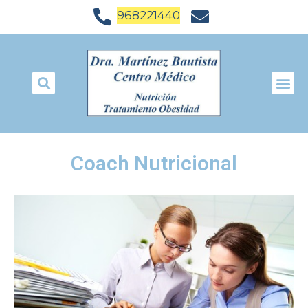
968221440
Coach Nutricional