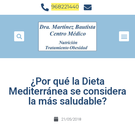
968221440
¿Por qué la Dieta
Mediterránea se considera
la más saludable?
21/05/2018