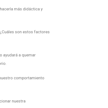
 hacerla más didáctica y
. ¿Cuáles son estos factores
sto ayudará a quemar
rio.
an nuestro comportamiento
ccionar nuestra