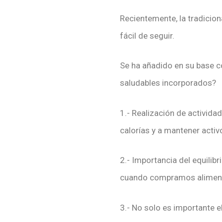
Recientemente, la tradicion
fácil de seguir.
Se ha añadido en su base co
saludables incorporados?
1.- Realización de activida
calorías y a mantener acti
2.- Importancia del equilib
cuando compramos alimento
3.- No solo es importante e