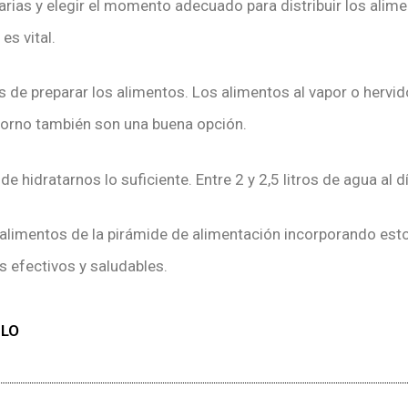
rias y elegir el momento adecuado para distribuir los alime
es vital.
s de preparar los alimentos. Los alimentos al vapor o herv
 horno también son una buena opción.
 hidratarnos lo suficiente. Entre 2 y 2,5 litros de agua al dí
 alimentos de la pirámide de alimentación incorporando esto
 efectivos y saludables.
ULO