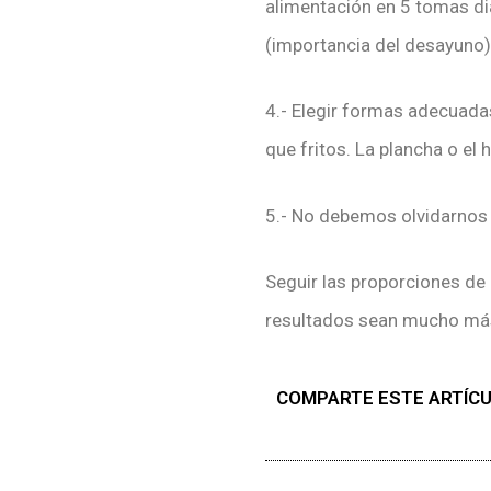
alimentación en 5 tomas dia
(importancia del desayuno) 
4.- Elegir formas adecuada
que fritos. La plancha o el
5.- No debemos olvidarnos de
Seguir las proporciones de
resultados sean mucho más
COMPARTE ESTE ARTÍC