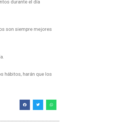
ntos durante el día
idos son siempre mejores
a.
s hábitos, harán que los