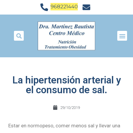
968221440
La hipertensión arterial y
el consumo de sal.
29/10/2019
Estar en normopeso, comer menos sal y llevar una