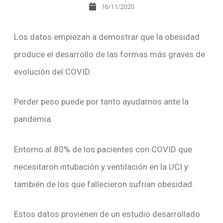
16/11/2020
Los datos empiezan a demostrar que la obesidad
produce el desarrollo de las formas más graves de
evolución del COVID.
Perder peso puede por tanto ayudarnos ante la
pandemia.
Entorno al 80% de los pacientes con COVID que
necesitaron intubación y ventilación en la UCI y
también de los que fallecieron sufrían obesidad.
Estos datos provienen de un estudio desarrollado