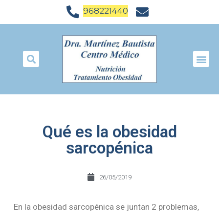
968221440
Qué es la obesidad
sarcopénica
26/05/2019
En la obesidad sarcopénica se juntan 2 problemas,